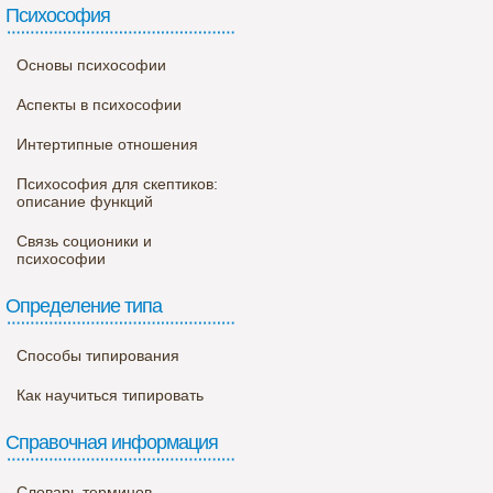
Психософия
Основы психософии
Аспекты в психософии
Интертипные отношения
Психософия для скептиков:
описание функций
Связь соционики и
психософии
Определение типа
Способы типирования
Как научиться типировать
Справочная информация
Словарь терминов